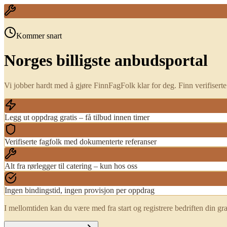
Kommer snart
Norges billigste anbudsportal
Vi jobber hardt med å gjøre FinnFagFolk klar for deg. Finn verifiserte 
Legg ut oppdrag gratis – få tilbud innen timer
Verifiserte fagfolk med dokumenterte referanser
Alt fra rørlegger til catering – kun hos oss
Ingen bindingstid, ingen provisjon per oppdrag
I mellomtiden kan du være med fra start og registrere bedriften din gra