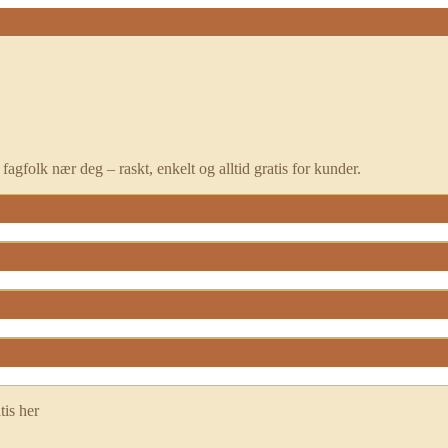
fagfolk nær deg – raskt, enkelt og alltid gratis for kunder.
tis her