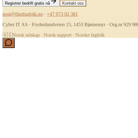
Registrer bedrift gratis nå
Kontakt oss
post@finnfagfolk.no
·
+47 973 02 381
Cyber IT AS · Frydenlundveien 15, 1453 Bjørnemyr · Org.nr 929 98
🇳🇴
Norsk selskap · Norsk support · Norske fagfolk